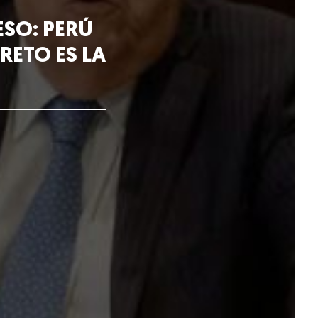
ESO: PERÚ
 RETO ES LA