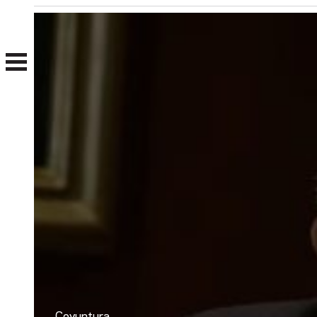
Nosotros
Clientes
Coyuntura