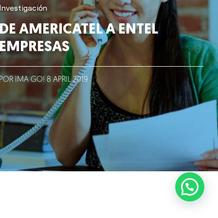
Investigación
DE AMERICATEL A ENTEL
EMPRESAS
POR IMA GO!
8
APRIL
2019