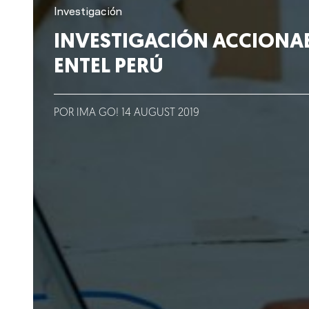
Lo que hacemos
Investigación
INVESTIGACIÓN ACCIONA
Blog
ENTEL PERÚ
Talento
POR IMA GO!
14
AUGUST
2019
Conversemos