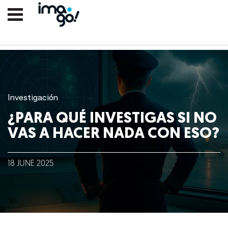
Investigación
¿PARA QUÉ INVESTIGAS SI NO
VAS A HACER NADA CON ESO?
Nosotros
18
JUNE
2025
Clientes
Lo que hacemos