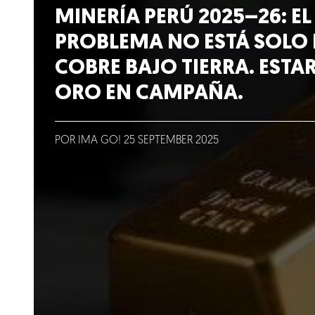
Lo que hacemos
MINERÍA PERÚ 2025–26: EL
PROBLEMA NO ESTÁ SOLO 
Blog
COBRE BAJO TIERRA. ESTAR
ORO EN CAMPAÑA.
Talento
Conversemos
POR IMA GO!
25
SEPTEMBER
2025