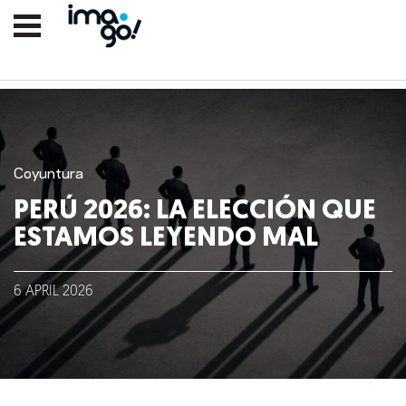
Coyuntura
PERÚ 2026: LA ELECCIÓN QUE
ESTAMOS LEYENDO MAL
Nosotros
6
APRIL
2026
Clientes
Lo que hacemos