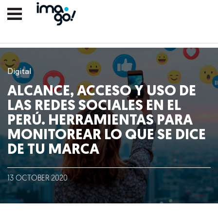
Digital
ALCANCE, ACCESO Y USO DE
LAS REDES SOCIALES EN EL
PERÚ. HERRAMIENTAS PARA
MONITOREAR LO QUE SE DICE
DE TU MARCA
Nosotros
Clientes
13
OCTOBER
2020
Lo que hacemos