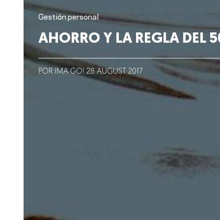
Lo que hacemos
Gestión personal
AHORRO Y LA REGLA DEL 5
Blog
Talento
POR IMA GO!
28
AUGUST
2017
Conversemos