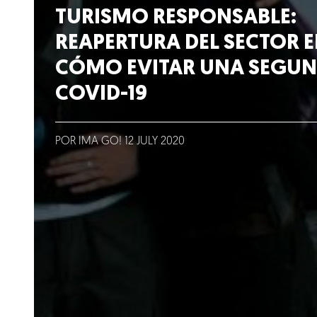
Lo que hacemos
TURISMO RESPONSABLE:
REAPERTURA DEL SECTOR E
Blog
CÓMO EVITAR UNA SEGUN
COVID-19
Talento
Conversemos
POR IMA GO!
12
JULY
2020