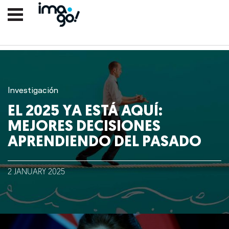
Investigación
EL 2025 YA ESTÁ AQUÍ:
MEJORES DECISIONES
APRENDIENDO DEL PASADO
Nosotros
2
JANUARY
2025
Clientes
Lo que hacemos