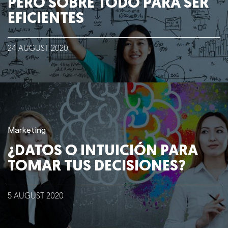
PERO SOBRE TODO PARA SER
EFICIENTES
24
AUGUST
2020
Marketing
¿DATOS O INTUICIÓN PARA
TOMAR TUS DECISIONES?
5
AUGUST
2020