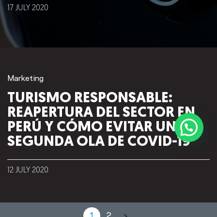
17
JULY
2020
Marketing
TURISMO RESPONSABLE:
REAPERTURA DEL SECTOR EN
PERÚ Y CÓMO EVITAR UNA
SEGUNDA OLA DE COVID-19
12
JULY
2020
©2018 IMA GO!
1
2