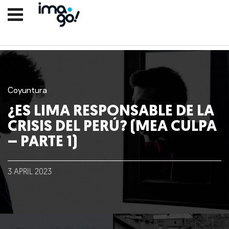
Coyuntura
¿ES LIMA RESPONSABLE DE LA
CRISIS DEL PERÚ? (MEA CULPA
– PARTE 1)
3
APRIL
2023