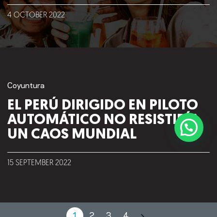
4
OCTOBER
2022
Coyuntura
EL PERÚ DIRIGIDO EN PILOTO
AUTOMÁTICO NO RESISTIRÍA
UN CAOS MUNDIAL
15
SEPTEMBER
2022
©2018 IMA GO!
1
2
3
4