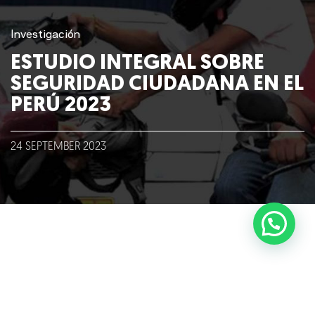
Blog
Investigación
ESTUDIO INTEGRAL SOBRE
Talento
SEGURIDAD CIUDADANA EN EL
PERÚ 2023
Conversemos
24
SEPTEMBER
2023