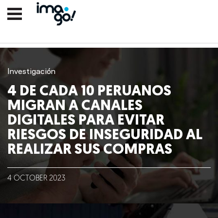
Investigación
4 DE CADA 10 PERUANOS
MIGRAN A CANALES
DIGITALES PARA EVITAR
RIESGOS DE INSEGURIDAD AL
REALIZAR SUS COMPRAS
Nosotros
Clientes
4
OCTOBER
2023
Lo que hacemos