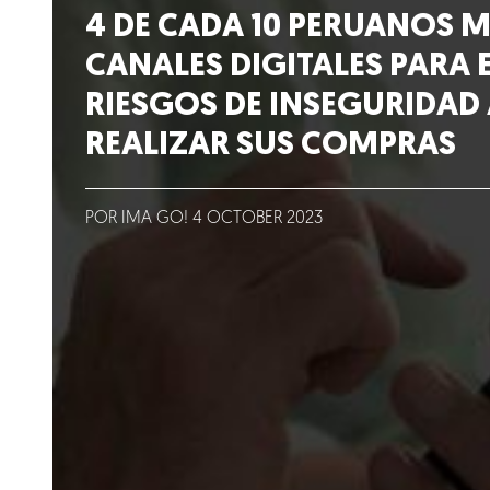
Lo que hacemos
4 DE CADA 10 PERUANOS 
CANALES DIGITALES PARA 
Blog
RIESGOS DE INSEGURIDAD 
REALIZAR SUS COMPRAS
Talento
Conversemos
POR IMA GO!
4
OCTOBER
2023