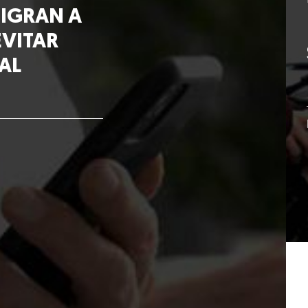
MIGRAN A
EVITAR
AL