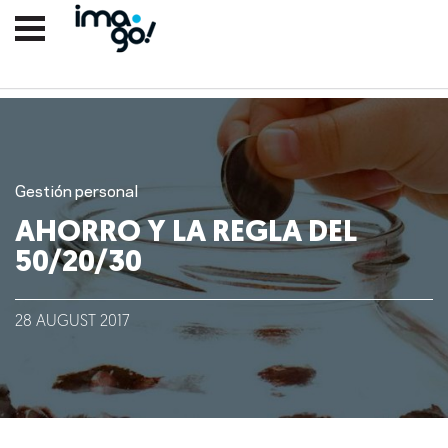
Gestión personal
AHORRO Y LA REGLA DEL
50/20/30
Nosotros
28
AUGUST
2017
Clientes
Lo que hacemos