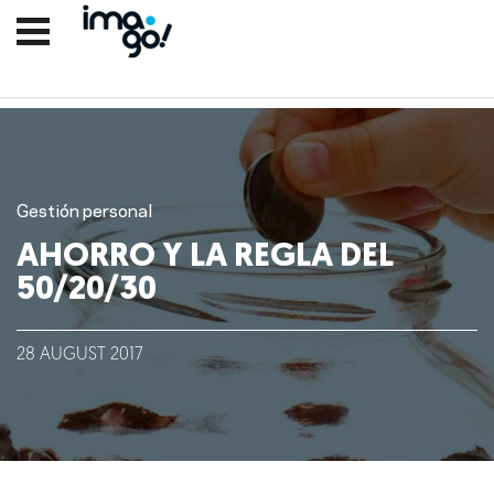
Gestión personal
AHORRO Y LA REGLA DEL
50/20/30
Nosotros
28
AUGUST
2017
Clientes
Lo que hacemos