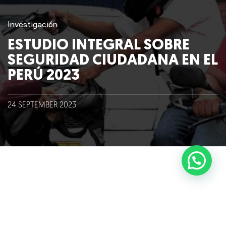
Blog
Investigación
ESTUDIO INTEGRAL SOBRE
Talento
SEGURIDAD CIUDADANA EN EL
PERÚ 2023
Conversemos
24
SEPTEMBER
2023