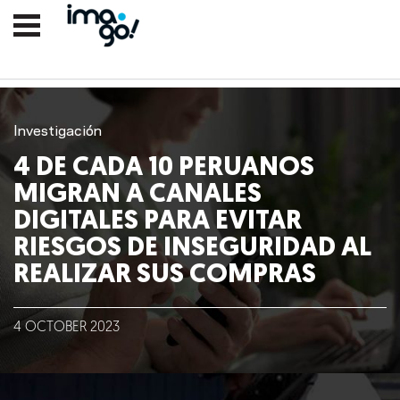
Investigación
4 DE CADA 10 PERUANOS
MIGRAN A CANALES
DIGITALES PARA EVITAR
RIESGOS DE INSEGURIDAD AL
REALIZAR SUS COMPRAS
Nosotros
Clientes
4
OCTOBER
2023
Lo que hacemos